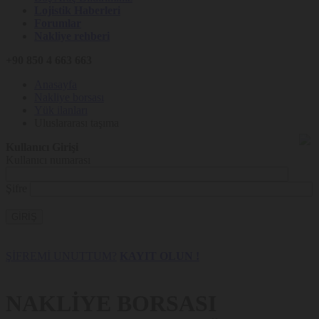
Lojistik Haberleri
Forumlar
Nakliye rehberi
+90 850 4 663 663
Anasayfa
Nakliye borsası
Yük ilanları
Uluslararası taşıma
Kullanıcı Girişi
Kullanıcı numarası
Şifre
GİRİŞ
ŞİFREMİ UNUTTUM?
KAYIT OLUN !
NAKLİYE BORSASI