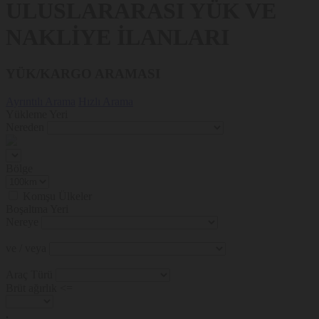
ULUSLARARASI YÜK VE
NAKLİYE İLANLARI
YÜK/KARGO ARAMASI
Ayrıntılı Arama
Hızlı Arama
Yükleme Yeri
Nereden
Bölge
Komşu Ülkeler
Boşaltma Yeri
Nereye
ve / veya
Araç Türü
Brüt ağırlık <=
.