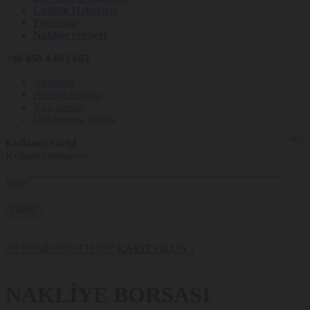
Lojistik Haberleri
Forumlar
Nakliye rehberi
+90 850 4 663 663
Anasayfa
Nakliye borsası
Yük ilanları
Uluslararası taşıma
Kullanıcı Girişi
Kullanıcı numarası
Şifre
GİRİŞ
ŞİFREMİ UNUTTUM?
KAYIT OLUN !
NAKLİYE BORSASI