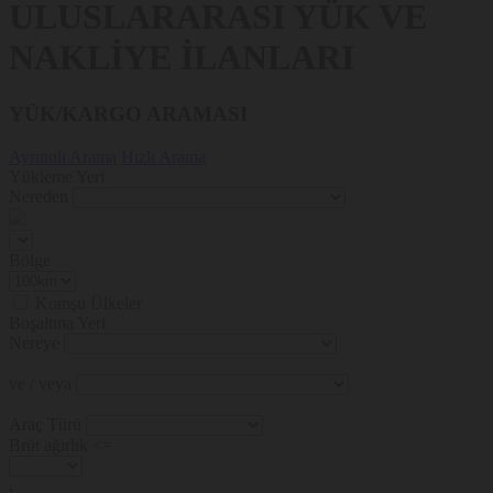
ULUSLARARASI YÜK VE
NAKLİYE İLANLARI
YÜK/KARGO ARAMASI
Ayrıntılı Arama
Hızlı Arama
Yükleme Yeri
Nereden
Bölge
Komşu Ülkeler
Boşaltma Yeri
Nereye
ve / veya
Araç Türü
Brüt ağırlık <=
.