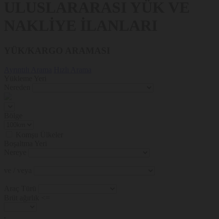
ULUSLARARASI YÜK VE
NAKLİYE İLANLARI
YÜK/KARGO ARAMASI
Ayrıntılı Arama
Hızlı Arama
Yükleme Yeri
Nereden
Bölge
Komşu Ülkeler
Boşaltma Yeri
Nereye
ve / veya
Araç Türü
Brüt ağırlık <=
.