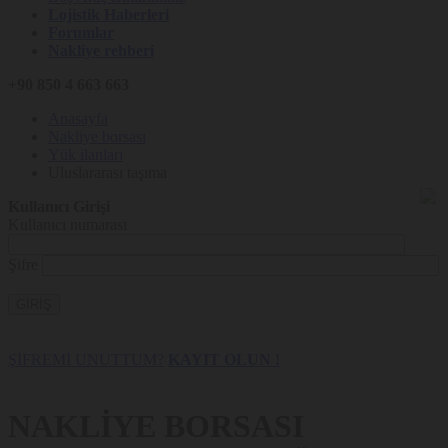
Lojistik Haberleri
Forumlar
Nakliye rehberi
+90 850 4 663 663
Anasayfa
Nakliye borsası
Yük ilanları
Uluslararası taşıma
Kullanıcı Girişi
Kullanıcı numarası
Şifre
GİRİŞ
ŞİFREMİ UNUTTUM?
KAYIT OLUN !
NAKLİYE BORSASI