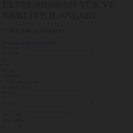
ULUSLARARASI YÜK VE
NAKLİYE İLANLARI
YÜK/KARGO ARAMASI
Ayrıntılı Arama
Hızlı Arama
Yükleme Yeri
Nereden
Bölge
Komşu Ülkeler
Boşaltma Yeri
Nereye
ve / veya
Araç Türü
Brüt ağırlık <=
.