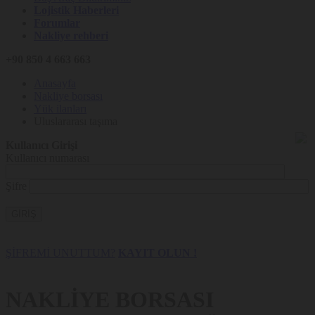
Lojistik Haberleri
Forumlar
Nakliye rehberi
+90 850 4 663 663
Anasayfa
Nakliye borsası
Yük ilanları
Uluslararası taşıma
Kullanıcı Girişi
Kullanıcı numarası
Şifre
GİRİŞ
ŞİFREMİ UNUTTUM?
KAYIT OLUN !
NAKLİYE BORSASI