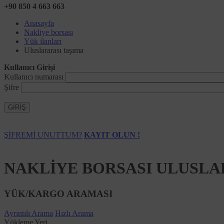
+90 850 4 663 663
Anasayfa
Nakliye borsası
Yük ilanları
Uluslararası taşıma
Kullanıcı Girişi
Kullanıcı numarası
Şifre
GİRİŞ
ŞİFREMİ UNUTTUM?
KAYIT OLUN !
NAKLİYE BORSASI ULUSLA
YÜK/KARGO ARAMASI
Ayrıntılı Arama
Hızlı Arama
Yükleme Yeri