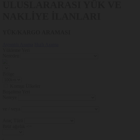
ULUSLARARASI YÜK VE
NAKLİYE İLANLARI
YÜK/KARGO ARAMASI
Ayrıntılı Arama
Hızlı Arama
Yükleme Yeri
Nereden
Bölge
Komşu Ülkeler
Boşaltma Yeri
Nereye
ve / veya
Araç Türü
Brüt ağırlık <=
.