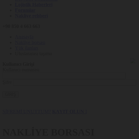
Lojistik Haberleri
Forumlar
Nakliye rehberi
+90 850 4 663 663
Anasayfa
Nakliye borsası
Yük ilanları
Uluslararası taşıma
Kullanıcı Girişi
Kullanıcı numarası
Şifre
GİRİŞ
ŞİFREMİ UNUTTUM?
KAYIT OLUN !
NAKLİYE BORSASI