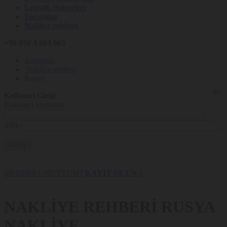
Lojistik Haberleri
Forumlar
Nakliye rehberi
+90 850 4 663 663
Anasayfa
Nakliye rehberi
Rusya
Kullanıcı Girişi
Kullanıcı numarası
Şifre
GİRİŞ
ŞİFREMİ UNUTTUM?
KAYIT OLUN !
NAKLİYE REHBERİ
RUSYA
NAKLİYE