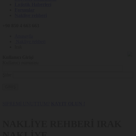
Lojistik Haberleri
Forumlar
Nakliye rehberi
+90 850 4 663 663
Anasayfa
Nakliye rehberi
Irak
Kullanıcı Girişi
Kullanıcı numarası
Şifre
GİRİŞ
ŞİFREMİ UNUTTUM?
KAYIT OLUN !
NAKLİYE REHBERİ
IRAK
NAKLİYE