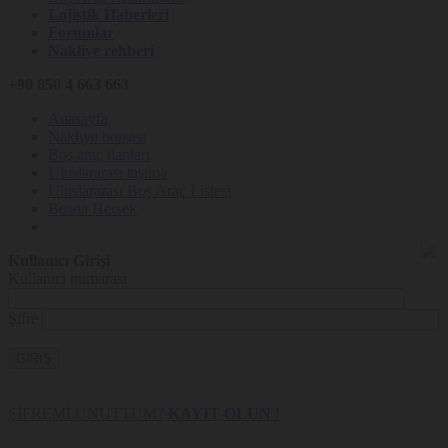
Lojistik Haberleri
Forumlar
Nakliye rehberi
+90 850 4 663 663
Anasayfa
Nakliye borsası
Boş araç ilanları
Uluslararası taşıma
Uluslararası Boş Araç Listesi
Bosna Hersek
Kullanıcı Girişi
Kullanıcı numarası
Şifre
GİRİŞ
ŞİFREMİ UNUTTUM?
KAYIT OLUN !