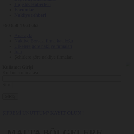
Lojistik Haberleri
Forumlar
Nakliye rehberi
+90 850 4 663 663
Anasayfa
Nakliye Borsası firma kataloğu
Ülkelere göre nakliye firmaları
İran
Şehirlere göre nakliye firmaları
Kullanıcı Girişi
Kullanıcı numarası
Şifre
GİRİŞ
ŞİFREMİ UNUTTUM?
KAYIT OLUN !
MALTA BÖLGELERE