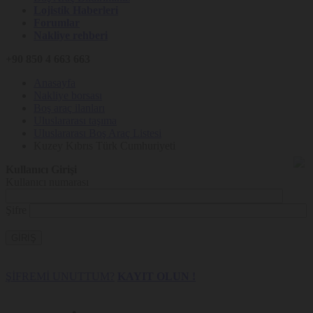
Lojistik Haberleri
Forumlar
Nakliye rehberi
+90 850 4 663 663
Anasayfa
Nakliye borsası
Boş araç ilanları
Uluslararası taşıma
Uluslararası Boş Araç Listesi
Kuzey Kıbrıs Türk Cumhuriyeti
Kullanıcı Girişi
Kullanıcı numarası
Şifre
GİRİŞ
ŞİFREMİ UNUTTUM?
KAYIT OLUN !