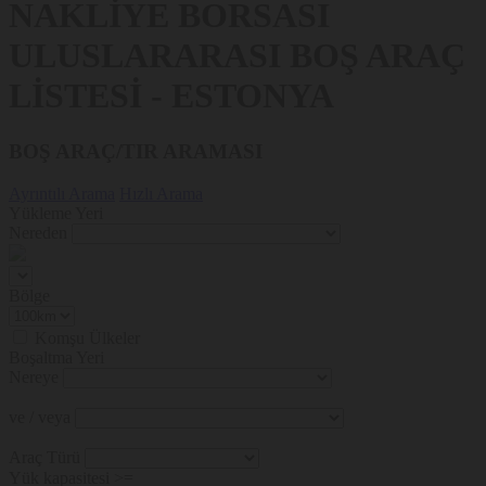
NAKLİYE BORSASI
ULUSLARARASI BOŞ ARAÇ
LİSTESİ - ESTONYA
BOŞ ARAÇ/TIR ARAMASI
Ayrıntılı Arama
Hızlı Arama
Yükleme Yeri
Nereden
Bölge
Komşu Ülkeler
Boşaltma Yeri
Nereye
ve / veya
Araç Türü
Yük kapasitesi >=