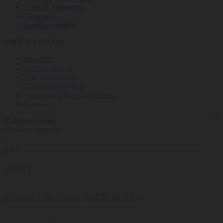
Lojistik Haberleri
Forumlar
Nakliye rehberi
+90 850 4 663 663
Anasayfa
Nakliye borsası
Boş araç ilanları
Uluslararası taşıma
Uluslararası Boş Araç Listesi
Estonya
Kullanıcı Girişi
Kullanıcı numarası
Şifre
GİRİŞ
ŞİFREMİ UNUTTUM?
KAYIT OLUN !