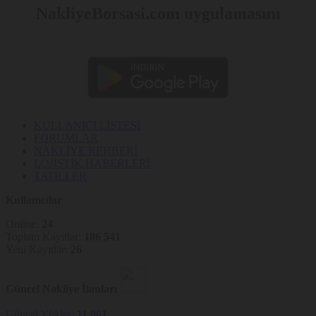
NakliyeBorsasi.com uygulamasını
KULLANICI LİSTESİ
FORUMLAR
NAKLİYE REHBERİ
LOJİSTİK HABERLERİ
TATİLLER
Kullanıcılar
Online:
24
Toplam Kayıtlar:
186 541
Yeni Kayıtlar:
26
Güncel Nakliye İlanları
Güncel Yükler:
11 961