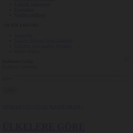
Lojistik Haberleri
Forumlar
Nakliye rehberi
+90 850 4 663 663
Anasayfa
Nakliye Borsası firma kataloğu
Ülkelere göre nakliye firmaları
Beyaz Rusya
Kullanıcı Girişi
Kullanıcı numarası
Şifre
GİRİŞ
ŞİFREMİ UNUTTUM?
KAYIT OLUN !
ÜLKELERE GÖRE