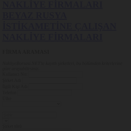
NAKLİYE FİRMALARI
BEYAZ RUSYA
İSTİKAMETİNE ÇALIŞAN
NAKLİYE FİRMALARI
FİRMA ARAMASI
NakliyeBorsasi.NET'te kayıtlı şirketleri, bu bölümden kriterlerine
göre arayabilirsiniz.
Kullanıcı No:
Şirket Adı
İlgili Kişi Adı
Telefon
Ülke
Şirket türü